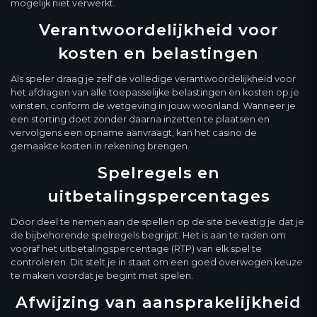
mogelijk niet verwerkt.
Verantwoordelijkheid voor
kosten en belastingen
Als speler draag je zelf de volledige verantwoordelijkheid voor
het afdragen van alle toepasselijke belastingen en kosten op je
winsten, conform de wetgeving in jouw woonland. Wanneer je
een storting doet zonder daarna inzetten te plaatsen en
vervolgens een opname aanvraagt, kan het casino de
gemaakte kosten in rekening brengen.
Spelregels en
uitbetalingspercentages
Door deel te nemen aan de spellen op de site bevestig je dat je
de bijbehorende spelregels begrijpt. Het is aan te raden om
vooraf het uitbetalingspercentage (RTP) van elk spel te
controleren. Dit stelt je in staat om een goed overwogen keuze
te maken voordat je begint met spelen.
Afwijzing van aansprakelijkheid