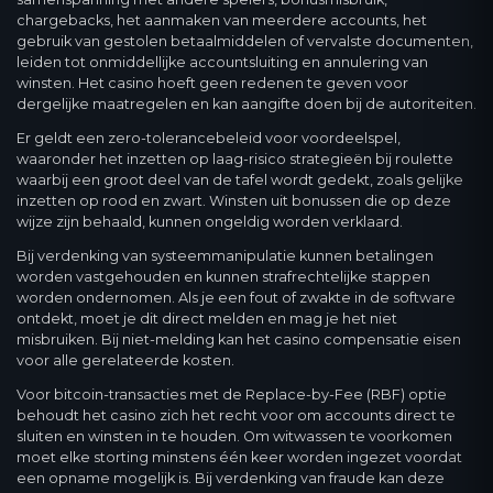
chargebacks, het aanmaken van meerdere accounts, het
gebruik van gestolen betaalmiddelen of vervalste documenten,
leiden tot onmiddellijke accountsluiting en annulering van
winsten. Het casino hoeft geen redenen te geven voor
dergelijke maatregelen en kan aangifte doen bij de autoriteiten.
Er geldt een zero-tolerancebeleid voor voordeelspel,
waaronder het inzetten op laag-risico strategieën bij roulette
waarbij een groot deel van de tafel wordt gedekt, zoals gelijke
inzetten op rood en zwart. Winsten uit bonussen die op deze
wijze zijn behaald, kunnen ongeldig worden verklaard.
Bij verdenking van systeemmanipulatie kunnen betalingen
worden vastgehouden en kunnen strafrechtelijke stappen
worden ondernomen. Als je een fout of zwakte in de software
ontdekt, moet je dit direct melden en mag je het niet
misbruiken. Bij niet-melding kan het casino compensatie eisen
voor alle gerelateerde kosten.
Voor bitcoin-transacties met de Replace-by-Fee (RBF) optie
behoudt het casino zich het recht voor om accounts direct te
sluiten en winsten in te houden. Om witwassen te voorkomen
moet elke storting minstens één keer worden ingezet voordat
een opname mogelijk is. Bij verdenking van fraude kan deze