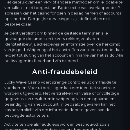
Het gebruik van een VPN of andere methoden om je locatie te
verhullen is niet toegestaan. Bij detectie van overlappende IP-
adressen kan het casino fondsen in beslag nemen of accounts
opschorten. Dergelijke beslissingen zijn definitief en niet
bespreekbaar.
Je bent verplicht om binnen de gestelde termijnen alle
gevraagde documenten te verstrekken, zoals een
identiteitsbewijs, adresbewijs en informatie over de herkomst
van je geld. Weigering of het aantreffen van inconsistenties kan
leiden tot sluiting van het account en inname van het saldo. Alle
beslissingen in dit verband zijn bindend.
Anti-fraudebeleid
Lucky Wave Casino voert strenge controles uit om fraude te
voorkomen. Voor uitbetalingen kan een identiteitscontrole
worden uitgevoerd. Het verstrekken van valse of onvolledige
gegevens kan resulteren in weigering van een opname en
beëindiging van het account. In bepaalde gevallen kan het
casino verplicht zijn om informatie door te geven aan de
bevoegde autoriteiten.
Activiteiten die als frauduleus worden beschouwd, zoals
samenspanning met andere spelers, bonusmisbruik,