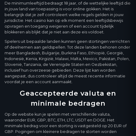
De minimumleeftijd bedraagt 18 jaar, of de wettelijke leeftijd die
in jouw land van toepassing is voor online gokken. Het is
belangrijk dat je zelf controleert welke regels gelden in jouw
jurisdictie. Het casino kan op elk moment een leeftijdsbewijs
opvragen en toegang weigeren of een account tijdelijk
blokkeren als blijkt dat je niet aan deze eis voldoet.
Spelers uit bepaalde landen kunnen geen stortingen verrichten
of deelnemen aan geldspellen. Tot deze landen behoren onder
meer Bangladesh, Bulgarije, Burkina Faso, Ethiopië, Georgië,
Indonesië, Kenia, Kirgizië, Malawi, Malta, Mexico, Pakistan, Polen,
Slovenië, Tanzania, de Verenigde Staten en Oezbekistan,
inclusief hun overzeese gebieden. Deze lijst kan worden
aangepast, dus controleer altijd de meest recente informatie
voordat je een account aanmaakt.
Geaccepteerde valuta en
minimale bedragen
Op de website kun je spelen met verschillende valuta,
waaronder EUR, GBP, BTC, ETH, LTC, USDT en DOGE. Het
minimale bedrag voor een storting is vastgesteld op 20 EUR of
GBP. Pogingen om kleinere bedragen te storten worden